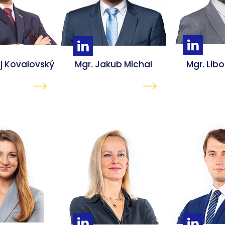
j Kovalovský
Mgr. Jakub Michal
Mgr. Lib