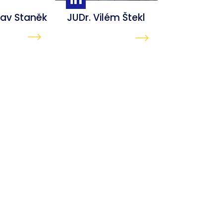
lav Staněk
JUDr. Vilém Štekl