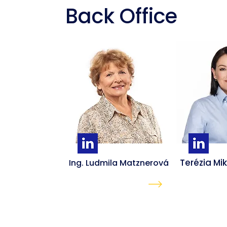
Back Office
Terézia Mi
Ing. Ludmila Matznerová