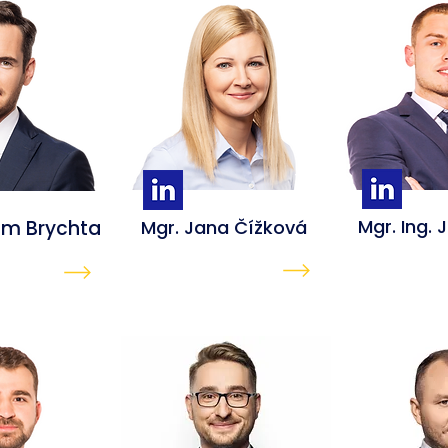
Mgr. Ing. 
am Brychta
Mgr. Jana Čížková