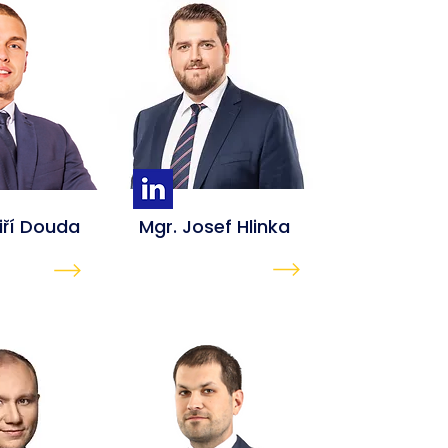
Jiří Douda
Mgr. Josef Hlinka