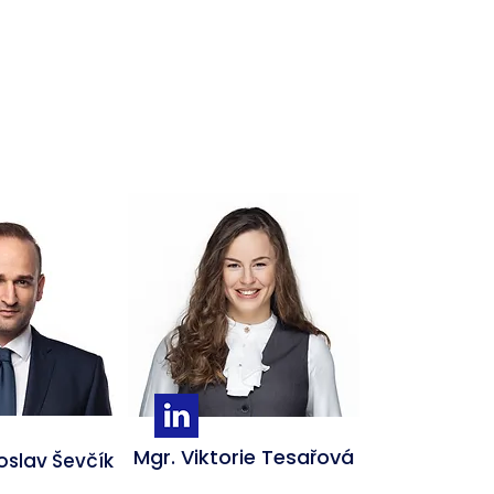
Mgr. Viktorie Tesařová
roslav Ševčík