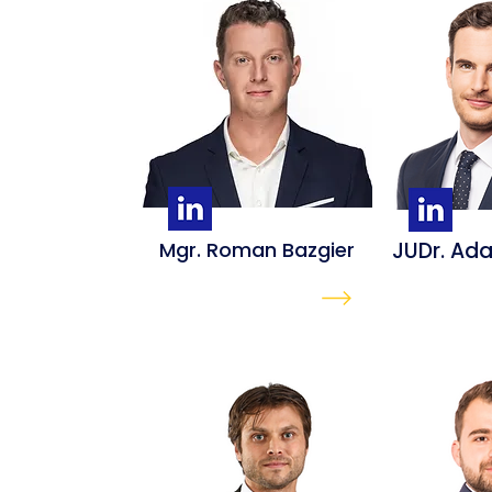
Mgr. Roman Bazgier
JUDr. Ad