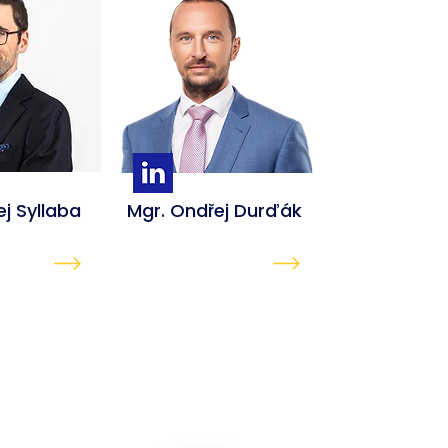
ej
Syllaba
Mgr. Ondřej Durďák