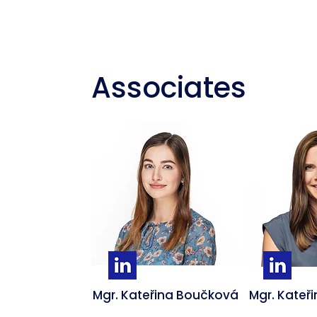
Associates
Mgr. Kateřina Boučková
Mgr. Kateř