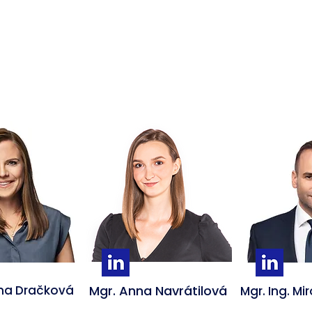
ina Dračková
Mgr. Anna Navrátilová
Mgr. Ing. Mi