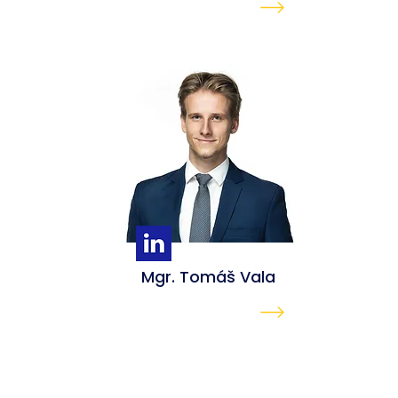
Mgr. Tomáš Vala