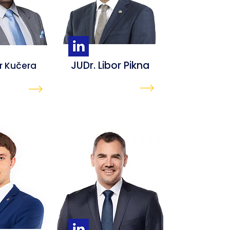
JUDr. Libor Pikna
or Kučera