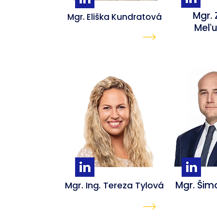
Mgr.
Mgr. Eliška Kundratová
Meľ
Mgr. Šim
Mgr. Ing. Tereza Tylová