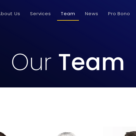
About Us
Services
Team
News
Pro Bono
Our
Team