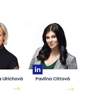
 Ulrichová
Pavlína Cittová