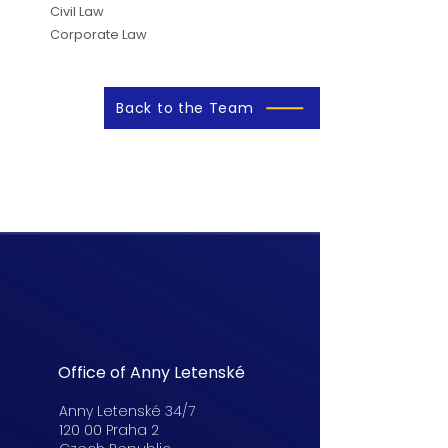
Civil Law
Corporate Law
Back to the Team
Office of Anny Letenské
Anny Letenské 34/7
120 00 Praha 2