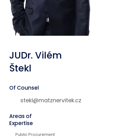
JUDr. Vilém
Štekl
Of Counsel
stekl@matznervitek.cz
Areas of
Expertise
Public Procurement