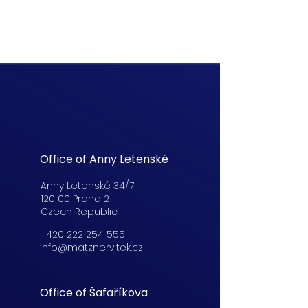
Office of Anny Letenské
Anny Letenské 34/7
120 00 Praha 2
Czech Republic
+420 222 254 555
info@matznervitek.cz
Office of Šafaříkova