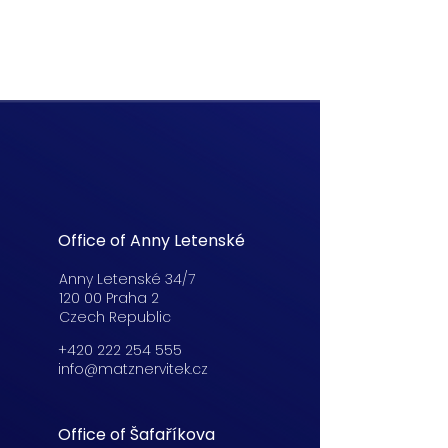
Office of Anny Letenské
Anny Letenské 34/7
120 00 Praha 2
Czech Republic
+420 222 254 555
info@matznervitek.cz
Office of Šafaříkova