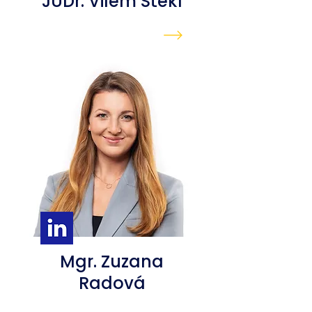
JUDr. Vilém Štekl
Mgr. Zuzana
Radová