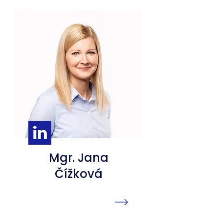
Mgr. Jana
Čížková