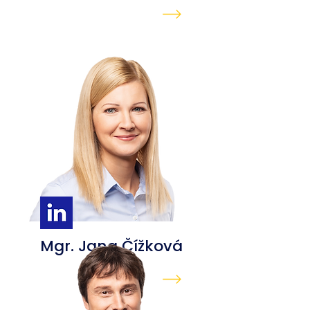
Mgr. Jana Čížková