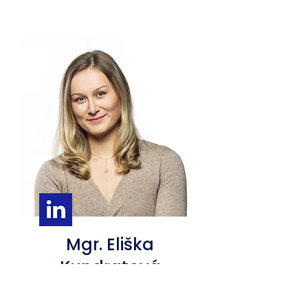
Mgr. Eliška
Kundratová