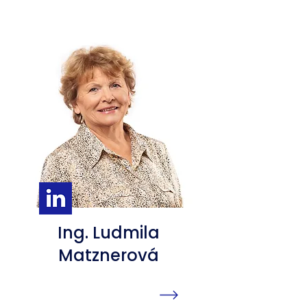
Ing. Ludmila
Matznerová