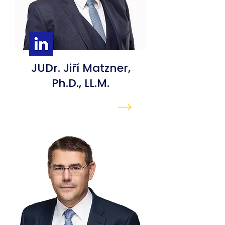
JUDr. Jiří Matzner,
Ph.D., LL.M.