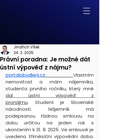
Jindřich Vítek
24. 2. 2025
Právní poradna: Je možné dát
ústní výpověď z nájmu?
portalobydleni.cz
Vlastním 
nemovitost a mám nájemníka, 
studenta prvního ročníku, který mně 
dal ústní výpověď z 
pronájmu
. Student je Slovenské 
národnosti. Nájemník má 
podepsanou řádnou smlouvu na 
dobu určitou na jeden rok s 
ukončením k 31. 8. 2025. Ve smlouvě je 
uvedena tříměsíční výpovědní doba. 