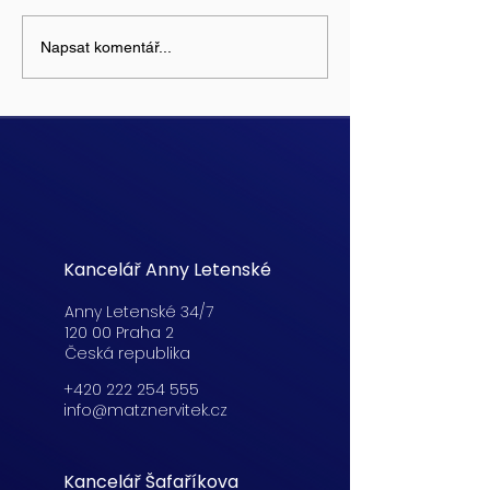
Napsat komentář...
Kancelář Anny Letenské
Anny Letenské 34/7
120 00 Praha 2
Česká republika
+420 222 254 555
info@matznervitek.cz
Kancelář Šafaříkova