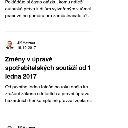
Pokládáte si často otázku, komu náleží
autorská práva k dílům vytvořeným v rámci
pracovního poměru pro zaměstnavatele?
Odpověď není ...
Jiří Matzner
19. 10. 2017
Změny v úpravě
spotřebitelských soutěží od 1.
ledna 2017
Od prvního ledna letošního roku došlo ke
zrušení zákona o loteriích a právní úpravu
hazardních her kompletně převzal zcela nový
zákon o ...
Jiří Matzner