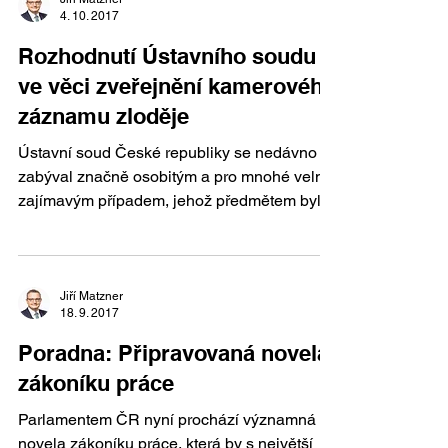
4. 10. 2017
Rozhodnutí Ústavního soudu
ve věci zveřejnění kamerového
záznamu zloděje
Ústavní soud České republiky se nedávno
zabýval značně osobitým a pro mnohé velmi
zajímavým případem, jehož předmětem byl
způsob dopadení...
Jiří Matzner
18. 9. 2017
Poradna: Připravovaná novela
zákoníku práce
Parlamentem ČR nyní prochází významná
novela zákoníku práce, která by s největší