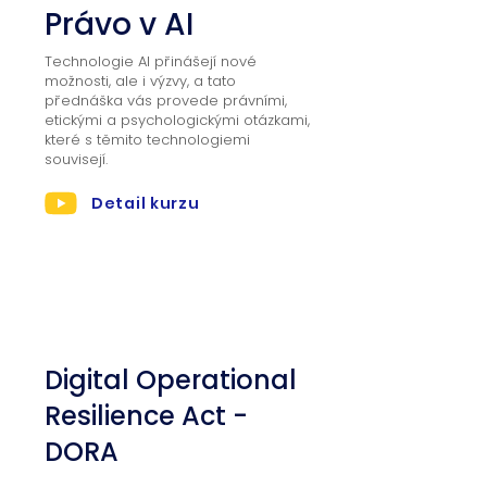
Právo v AI
Technologie AI přinášejí nové
možnosti, ale i výzvy, a tato
přednáška vás provede právními,
etickými a psychologickými otázkami,
které s těmito technologiemi
souvisejí.
Detail kurzu
03
Digital Operational
Resilience Act -
DORA