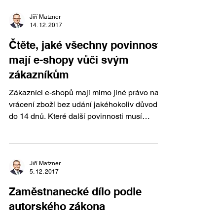
Jiří Matzner
14. 12. 2017
Čtěte, jaké všechny povinnosti
mají e-shopy vůči svým
zákazníkům
Zákazníci e-shopů mají mimo jiné právo na
vrácení zboží bez udání jakéhokoliv důvodu
do 14 dnů. Které další povinnosti musí
podnikatelé ...
Jiří Matzner
5. 12. 2017
Zaměstnanecké dílo podle
autorského zákona