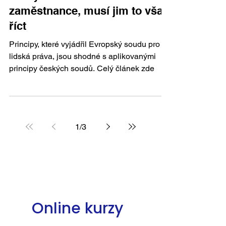
zaměstnance, musí jim to však
říct
Principy, které vyjádřil Evropský soudu pro
lidská práva, jsou shodné s aplikovanými
principy českých soudů. Celý článek zde
1
/
3
Online kurzy