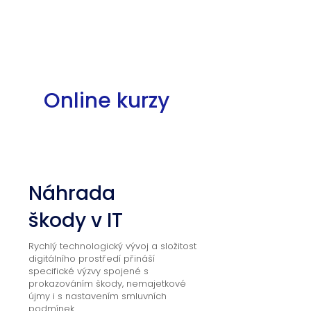
Online kurzy
01
Náhrada
škody v IT
Rychlý technologický vývoj a složitost
digitálního prostředí přináší
specifické výzvy spojené s
prokazováním škody, nemajetkové
újmy i s nastavením smluvních
podmínek.