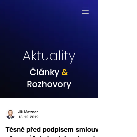
Aktuality
Články
&
Rozhovory
Jiří Matzner
18. 12. 2019
Těsně před podpisem smlouvy