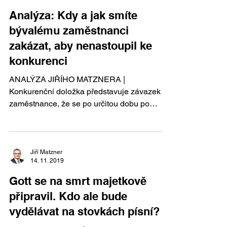
Analýza: Kdy a jak smíte
bývalému zaměstnanci
zakázat, aby nenastoupil ke
konkurenci
ANALÝZA JIŘÍHO MATZNERA |
Konkurenční doložka představuje závazek
zaměstnance, že se po určitou dobu po
skončení zaměstnání zdrží...
Jiří Matzner
14. 11. 2019
Gott se na smrt majetkově
připravil. Kdo ale bude
vydělávat na stovkách písní?