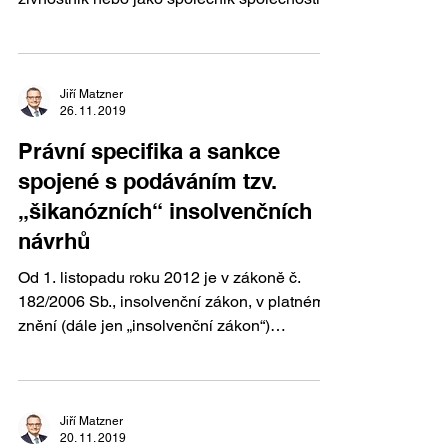
ručením ...
Jiří Matzner
26. 11. 2019
Právní specifika a sankce
spojené s podáváním tzv.
„šikanózních“ insolvenčních
návrhů
Od 1. listopadu roku 2012 je v zákoně č.
182/2006 Sb., insolvenční zákon, v platném
znění (dále jen „insolvenční zákon“)
obsaženo ...
Jiří Matzner
20. 11. 2019