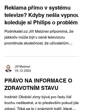
Reklama přímo v systému
televize? Kdyby nešla vypnout,
koleduje si Philips o problém
Podnikatel.cz Jiří Matzner připomíná, že
jakkoliv může být v ceně televizoru
promítnuta skutečnost, že uživatelům
zobrazuje reklamy,...
Jiří Matzner
19. 12. 2024
PRÁVO NA INFORMACE O
ZDRAVOTNÍM STAVU
Instinkt: Období zimy bývá pro řadu lidí
trochu nešťastné, a to především pokud jde o
zdraví. Týká se to i známých tváří, které