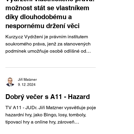
možnost stát se vlastníkem
díky dlouhodobému a
nespornému držení věci
Kurzy.cz Vydržení je právním institutem
soukromého práva, jenž za stanovených
podmínek umožňuje osobě odlišné od
vlastníka nabýt...
Jiří Matzner
9. 12. 2024
Dobrý večer s A11 - Hazard
TV A11 - JUDr. Jiří Matzner vysvětluje pojem
hazardní hry, jako Bingo, losy, tomboly,
tipovací hry a online hry, zároveň
zdůrazňuje...