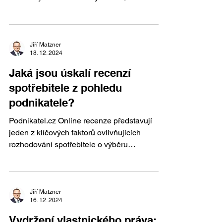
skončily...
Jiří Matzner
18. 12. 2024
Jaká jsou úskalí recenzí
spotřebitele z pohledu
podnikatele?
Podnikatel.cz Online recenze představují
jeden z klíčových faktorů ovlivňujících
rozhodování spotřebitele o výběru
konkrétního...
Jiří Matzner
16. 12. 2024
Vydržení vlastnického práva: