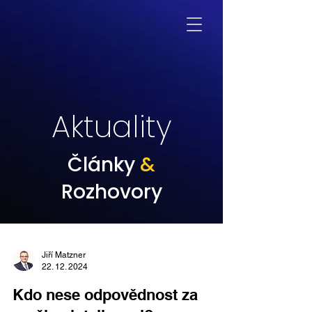
Aktuality
Články
&
Rozhovory
Jiří Matzner
22. 12. 2024
Kdo nese odpovědnost za