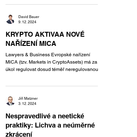
David Bauer
9. 12. 2024
KRYPTO AKTIVAA NOVÉ
NAŘÍZENÍ MICA
Lawyers & Business Evropské nařízení
MiCA (tzv. Markets in CryptoAssets) má za
úkol regulovat dosud téměř neregulovanou
oblast kryptoměn...
Jiří Matzner
3. 12. 2024
Nespravedlivé a neetické
praktiky: Lichva a neúměrné
zkrácení