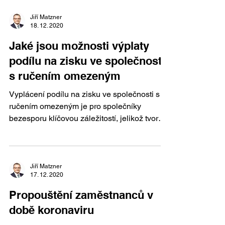
Jiří Matzner
18. 12. 2020
Jaké jsou možnosti výplaty
podílu na zisku ve společnosti
s ručením omezeným
Vyplácení podílu na zisku ve společnosti s
ručením omezeným je pro společníky
bezesporu klíčovou záležitostí, jelikož tvorba
zisku je...
Jiří Matzner
17. 12. 2020
Propouštění zaměstnanců v
době koronaviru