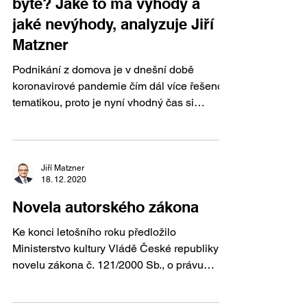
bytě? Jaké to má výhody a
jaké nevýhody, analyzuje Jiří
Matzner
Podnikání z domova je v dnešní době
koronavirové pandemie čím dál více řešenou
tematikou, proto je nyní vhodný čas si
připomenout některé...
Jiří Matzner
18. 12. 2020
Novela autorského zákona
Ke konci letošního roku předložilo
Ministerstvo kultury Vládě České republiky
novelu zákona č. 121/2000 Sb., o právu
autorském, o právech...