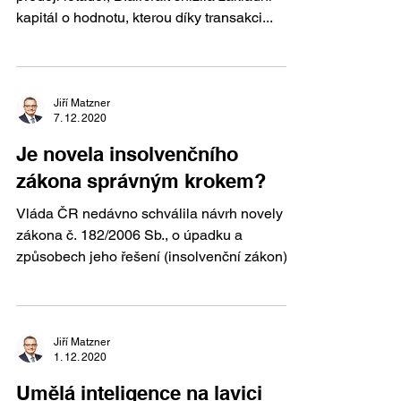
kapitál o hodnotu, kterou díky transakci...
Jiří Matzner
7. 12. 2020
Je novela insolvenčního
zákona správným krokem?
Vláda ČR nedávno schválila návrh novely
zákona č. 182/2006 Sb., o úpadku a
způsobech jeho řešení (insolvenční zákon), v
platném znění...
Jiří Matzner
1. 12. 2020
Umělá inteligence na lavici