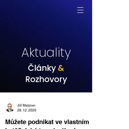
Aktuality
Články
&
Rozhovory
Jiří Matzner
28. 12. 2020
Můžete podnikat ve vlastním