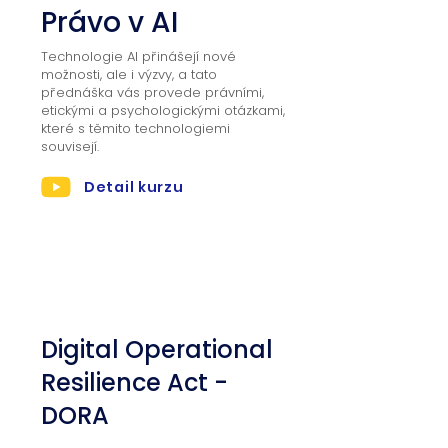
Právo v AI
Technologie AI přinášejí nové
možnosti, ale i výzvy, a tato
přednáška vás provede právními,
etickými a psychologickými otázkami,
které s těmito technologiemi
souvisejí.
Detail kurzu
03
Digital Operational
Resilience Act -
DORA