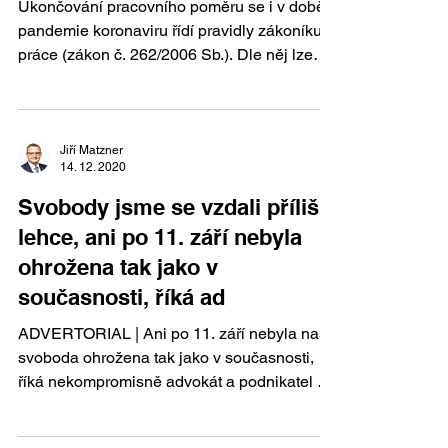
Ukončování pracovního poměru se i v době
pandemie koronaviru řídí pravidly zákoníku
práce (zákon č. 262/2006 Sb.). Dle něj lze
pracovní...
Jiří Matzner
14. 12. 2020
Svobody jsme se vzdali příliš
lehce, ani po 11. září nebyla
ohrožena tak jako v
současnosti, říká ad
ADVERTORIAL | Ani po 11. září nebyla naše
svoboda ohrožena tak jako v současnosti,
říká nekompromisně advokát a podnikatel Jiří
Matzner,...