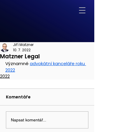
Jiří Matzner
10. 7. 2022
Matzner Legal
Významné 
advokátní kanceláře roku 
2022
2022
Komentáře
Napsat komentář...