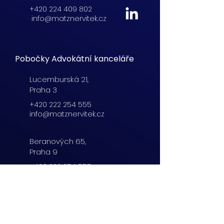
+420 224 409 802
info@matznervitek.cz
Pobočky Advokátní kanceláře
Lucemburská
21,
Praha 3
+420 222 254 555
info@matznervitek.cz
Beranových 65,
Praha 9
+420 222 254 555
info@matznervitek.cz
Lipová 28a,
Brno