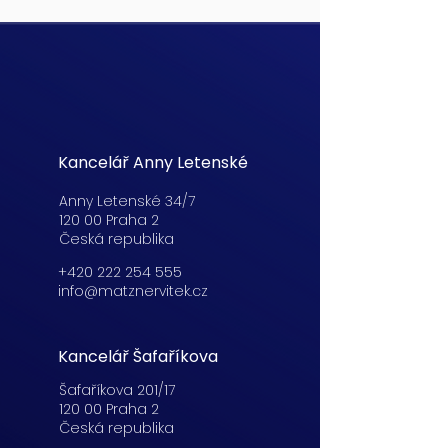
Kancelář Anny Letenské
Anny Letenské 34/7
120 00 Praha 2
Česká republika
+420 222 254 555
info@matznervitek.cz
Kancelář Šafaříkova
Šafaříkova 201/17
120 00 Praha 2
Česká republika