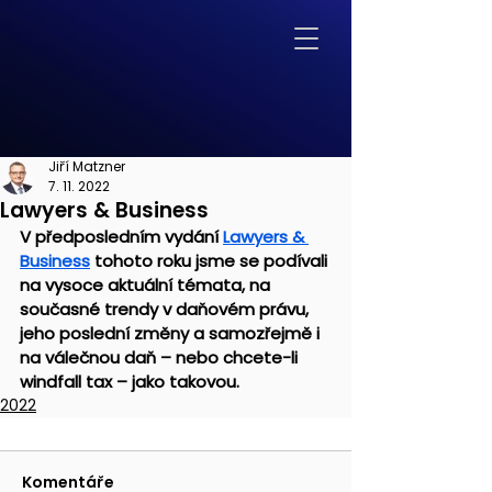
Jiří Matzner
7. 11. 2022
Lawyers & Business
V předposledním vydání 
Lawyers & 
Business
 tohoto roku jsme se podívali 
na vysoce aktuální témata, na 
současné trendy v daňovém právu, 
jeho poslední změny a samozřejmě i 
na válečnou daň – nebo chcete-li 
windfall tax – jako takovou.
2022
Komentáře