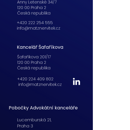
Anny Letenské 34/7
120 00 Praha 2
Česká republika
+420 222 254 555
info@matznervitek.cz
Kancelář Šafaříkova
Šafaříkova 201/17
120 00 Praha 2
Česká republika
+420 224 409 802
info@matznervitek.cz
Pobočky Advokátní kanceláře
Lucemburská
21,
Praha 3