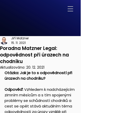
Jiří Matzner
15. 11. 2021
Poradna Matzner Legal:
odpovědnost při úrazech na
chodníku
Aktualizováno:
20. 12. 2021
Otázka: Jak je to s odpovědností při 
úrazech na chodníku?
Odpověď: 
Vzhledem k nadcházejícím 
zimním měsícům a s tím spojenými 
problémy se schůdností chodníků a 
cest se opět stává aktuálním téma 
odpovědnosti za úrazy vzniklé při 