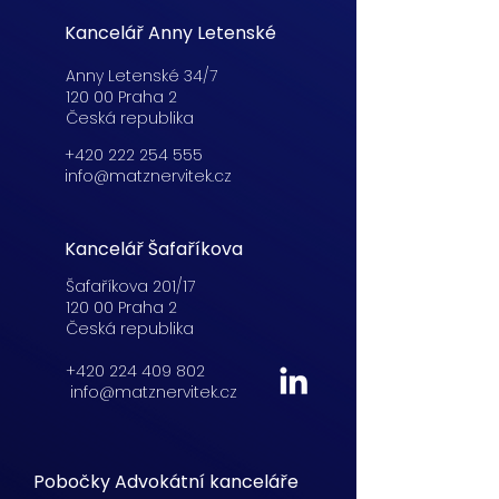
Kancelář Anny Letenské
Anny Letenské 34/7
120 00 Praha 2
Česká republika
+420 222 254 555
info@matznervitek.cz
Kancelář Šafaříkova
Šafaříkova 201/17
120 00 Praha 2
Česká republika
+420 224 409 802
info@matznervitek.cz
Pobočky Advokátní kanceláře