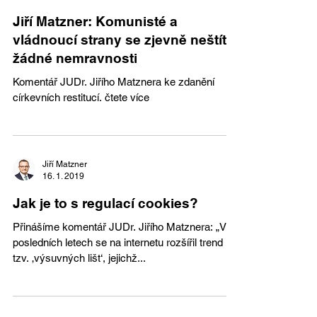
Jiří Matzner: Komunisté a
vládnoucí strany se zjevně neštítí
žádné nemravnosti
Komentář JUDr. Jiřího Matznera ke zdanění
církevních restitucí. čtete více
Jiří Matzner
16. 1. 2019
Jak je to s regulací cookies?
Přinášíme komentář JUDr. Jiřího Matznera: „V
posledních letech se na internetu rozšířil trend
tzv. ‚výsuvných lišt‘, jejichž...