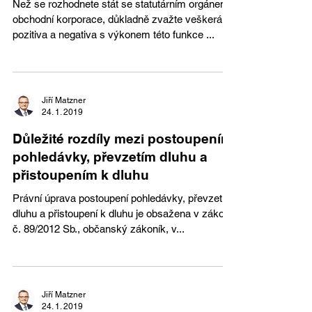
Než se rozhodnete stát se statutárním orgánem
obchodní korporace, důkladně zvažte veškerá
pozitiva a negativa s výkonem této funkce ...
Jiří Matzner
24. 1. 2019
Důležité rozdíly mezi postoupením
pohledávky, převzetím dluhu a
přistoupením k dluhu
Právní úprava postoupení pohledávky, převzetí
dluhu a přistoupení k dluhu je obsažena v zákoně
č. 89/2012 Sb., občanský zákoník, v...
Jiří Matzner
24. 1. 2019