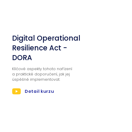
03
Digital Operational
Resilience Act -
DORA
Klíčové aspekty tohoto nařízení
a praktické doporučení, jak jej
úspěšně implementovat.
Detail kurzu
Lektor