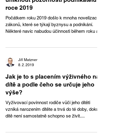
roce 2019
Počátkem roku 2019 došlo k mnoha novelizacím
zákonů, které se týkají byznysu a podnikání.
Některé navíc nabudou účinnosti během roku a...
Jiří Matzner
8. 2. 2019
Jak je to s placením výživného na
dítě a podle čeho se určuje jeho
výše?
Vyživovací povinnost rodiče vůči jeho dítěti
vzniká narozením dítěte a trvá do té doby, dokud
dítě není samostatně schopno se živit....