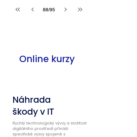
88
/
95
Online kurzy
01
Náhrada
škody v IT
Rychlý technologický vývoj a složitost
digitálního prostředí přináší
specifické výzvy spojené s