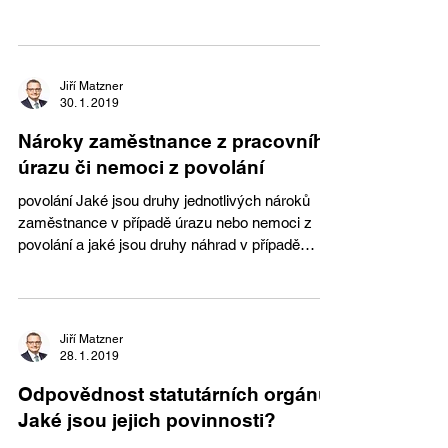
Jiří Matzner
30. 1. 2019
Nároky zaměstnance z pracovního
úrazu či nemoci z povolání
povolání Jaké jsou druhy jednotlivých nároků
zaměstnance v případě úrazu nebo nemoci z
povolání a jaké jsou druhy náhrad v případě
úmrtí?...
Jiří Matzner
28. 1. 2019
Odpovědnost statutárních orgánů:
Jaké jsou jejich povinnosti?