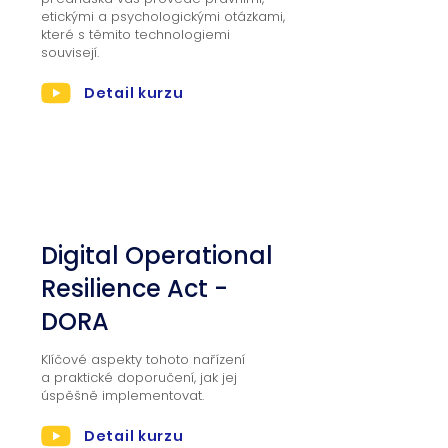
etickými a psychologickými otázkami,
které s těmito technologiemi
souvisejí.
Detail kurzu
03
Digital Operational
Resilience Act -
DORA
Klíčové aspekty tohoto nařízení
a praktické doporučení, jak jej
úspěšně implementovat.
Detail kurzu