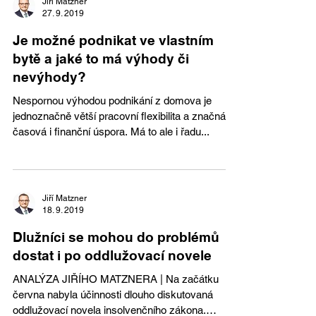
Jiří Matzner
27. 9. 2019
Je možné podnikat ve vlastním
bytě a jaké to má výhody či
nevýhody?
Nespornou výhodou podnikání z domova je
jednoznačně větší pracovní flexibilita a značná
časová i finanční úspora. Má to ale i řadu...
Jiří Matzner
18. 9. 2019
Dlužníci se mohou do problémů
dostat i po oddlužovací novele
ANALÝZA JIŘÍHO MATZNERA | Na začátku
června nabyla účinnosti dlouho diskutovaná
oddlužovací novela insolvenčního zákona.