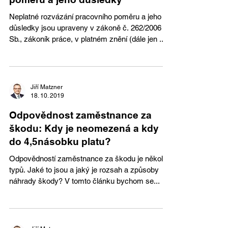
Neplatné rozvázání pracovního poměru a jeho
důsledky jsou upraveny v zákoně č. 262/2006
Sb., zákoník práce, v platném znění (dále jen ...
Jiří Matzner
18. 10. 2019
Odpovědnost zaměstnance za
škodu: Kdy je neomezená a kdy
do 4,5násobku platu?
Odpovědností zaměstnance za škodu je několik
typů. Jaké to jsou a jaký je rozsah a způsoby
náhrady škody? V tomto článku bychom se...