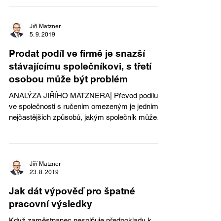
Jiří Matzner
5. 9. 2019
Prodat podíl ve firmě je snazší
stávajícímu společníkovi, s třetí
osobou může být problém
ANALÝZA JIŘÍHO MATZNERA| Převod podílu
ve společnosti s ručením omezeným je jedním z
nejčastějších způsobů, jakým společník může
svou...
Jiří Matzner
23. 8. 2019
Jak dát výpověď pro špatné
pracovní výsledky
Když zaměstnanec nesplňuje předpoklady k