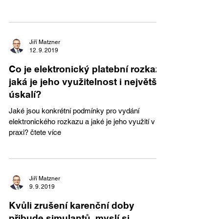
Přinesla mnoho...
Jiří Matzner
12. 9. 2019
Co je elektronický platební rozkaz,
jaká je jeho využitelnost i největší
úskalí?
Jaké jsou konkrétní podmínky pro vydání
elektronického rozkazu a jaké je jeho využití v
praxi? čtete více
Jiří Matzner
9. 9. 2019
Kvůli zrušení karenční doby
přibude simulantů, myslí si