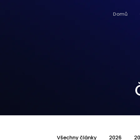
Domů
Všechny články
2026
2