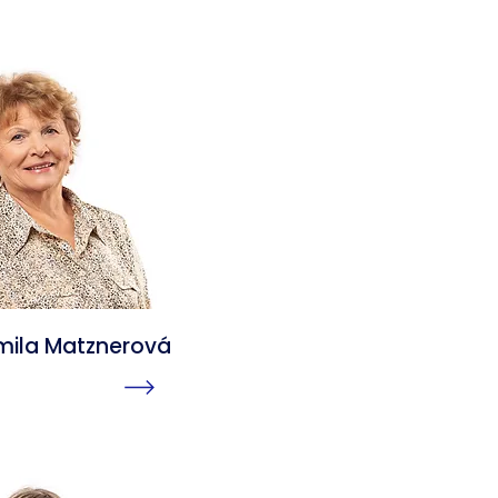
dmila Matznerová