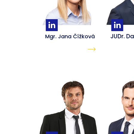
JUDr. D
Mgr. Jana Čížková