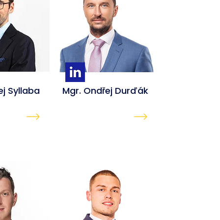
ej
Syllaba
Mgr. Ondřej Durďák