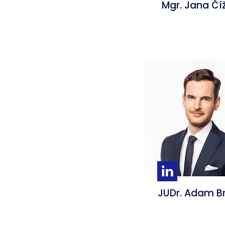
Mgr. Jana Čí
JUDr. Adam B