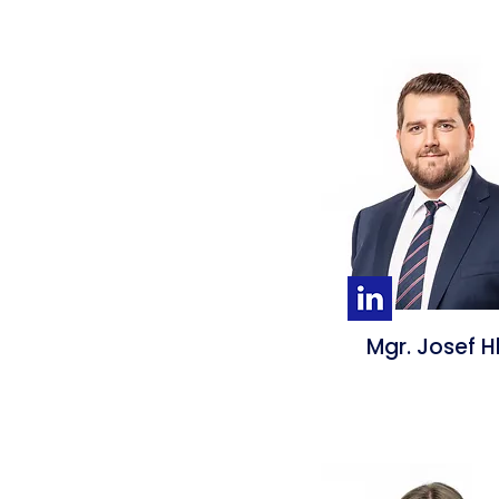
Mgr. Josef H