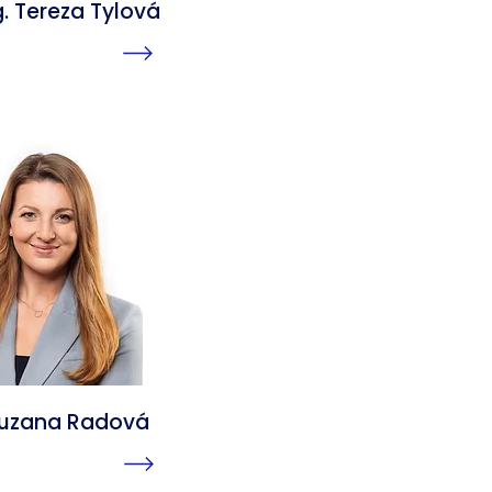
g. Tereza Tylová
Zuzana Radová