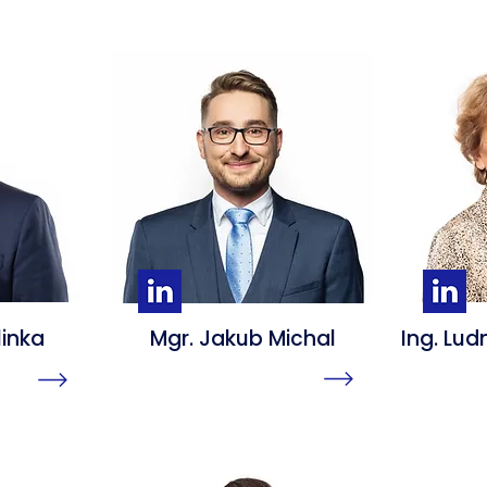
linka
Mgr. Jakub Michal
Ing. Lu