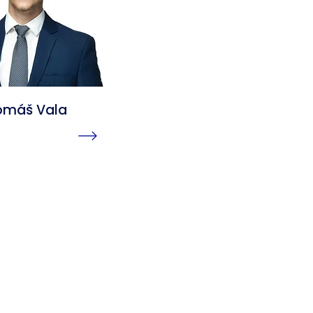
omáš Vala