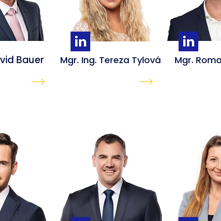
avid Bauer
Mgr. Ing. Tereza Tylová
Mgr. Roma