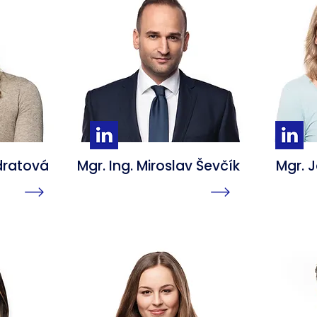
dratová
Mgr. Ing. Miroslav Ševčík
Mgr. 