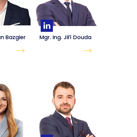
n Bazgier
Mgr. Ing. Jiří Douda