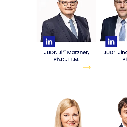
JUDr. Jiří Matzner,
JUDr. Jin
Ph.D., LL.M.
P