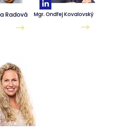
na Radová
Mgr. Ondřej Kovalovský