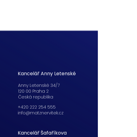
Kancelář Anny Letenské
Anny Letenské 34/7
120 00 Praha 2
Česká republika
+420 222 254 555
info@matznervitek.cz
Kancelář Šafaříkova