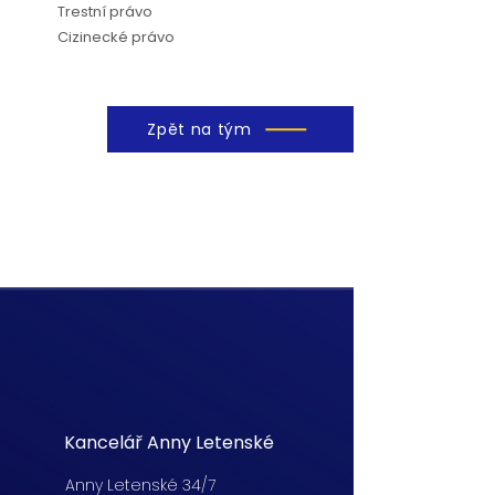
Trestní právo
Cizinecké právo
Zpět na tým
Kancelář Anny Letenské
Anny Letenské 34/7