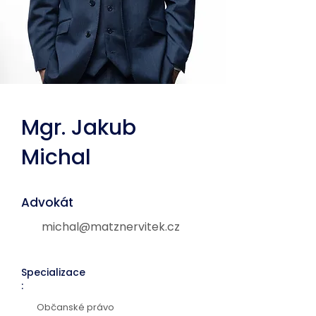
Mgr. Jakub
Michal
Advokát
michal@matznervitek.cz
Specializace
:
Občanské právo