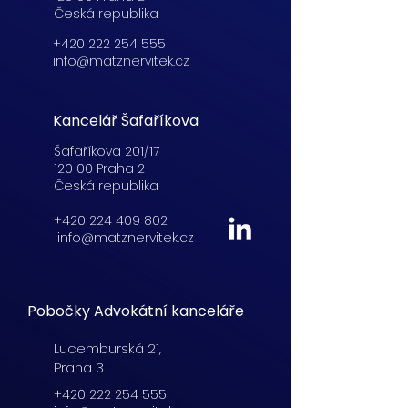
Česká republika
+420 222 254 555
info@matznervitek.cz
Kancelář Šafaříkova
Šafaříkova 201/17
120 00 Praha 2
Česká republika
+420 224 409 802
info@matznervitek.cz
Pobočky Advokátní kanceláře
Lucemburská
21,
Praha 3
+420 222 254 555