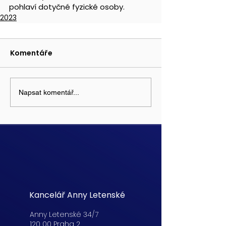
pohlaví dotyčné fyzické osoby. 
2023
Komentáře
Napsat komentář...
Kancelář Anny Letenské
Anny Letenské 34/7
120 00 Praha 2