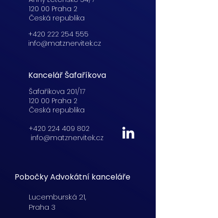
120 00 Praha 2
Česká republika
+420 222 254 555
info@matznervitek.cz
Kancelář Šafaříkova
Šafaříkova 201/17
120 00 Praha 2
Česká republika
+420 224 409 802
info@matznervitek.cz
Pobočky Advokátní kanceláře
Lucemburská
21,
Praha 3