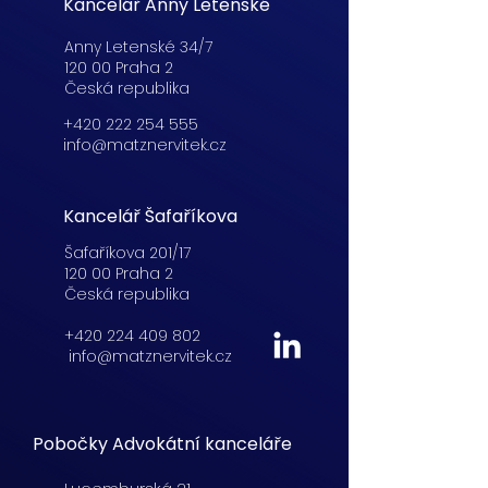
Kancelář Anny Letenské
Anny Letenské 34/7
120 00 Praha 2
Česká republika
+420 222 254 555
info@matznervitek.cz
Kancelář Šafaříkova
Šafaříkova 201/17
120 00 Praha 2
Česká republika
+420 224 409 802
info@matznervitek.cz
Pobočky Advokátní kanceláře