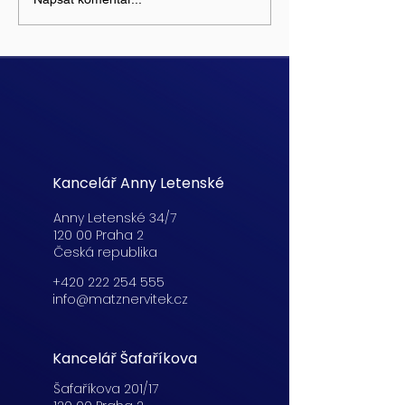
Kancelář Anny Letenské
Anny Letenské 34/7
120 00 Praha 2
Česká republika
+420 222 254 555
info@matznervitek.cz
Kancelář Šafaříkova
Šafaříkova 201/17