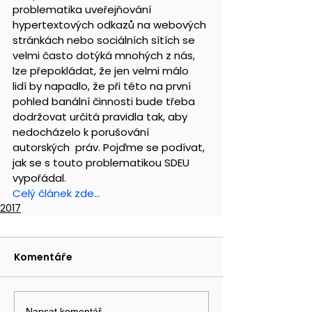
problematika uveřejňování  
hypertextových odkazů na webových 
stránkách nebo sociálních sítích se  
velmi často dotýká mnohých z nás, 
lze přepokládat, že jen velmi málo  
lidí by napadlo, že při této na první 
pohled banální činnosti bude třeba  
dodržovat určitá pravidla tak, aby 
nedocházelo k porušování 
autorských  práv. Pojďme se podívat, 
jak se s touto problematikou SDEU 
vypořádal.
Celý článek zde…
2017
Komentáře
Napsat komentář...