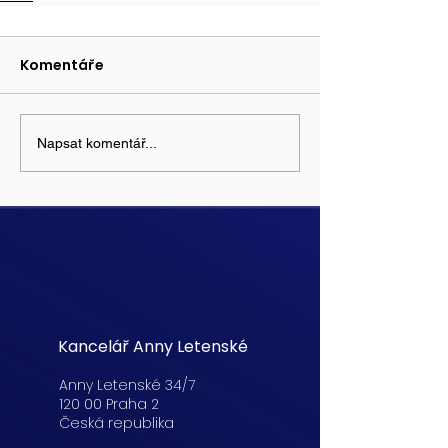
Komentáře
Napsat komentář...
Kancelář Anny Letenské
Anny Letenské 34/7
120 00 Praha 2
Česká republika