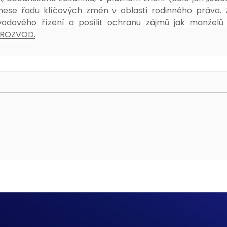
řinese řadu klíčových změn v oblasti rodinného práva.
vodového řízení a posílit ochranu zájmů jak manželů ta
 ROZVOD.