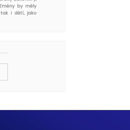
 Změny by měly 
k i dětí, jako 