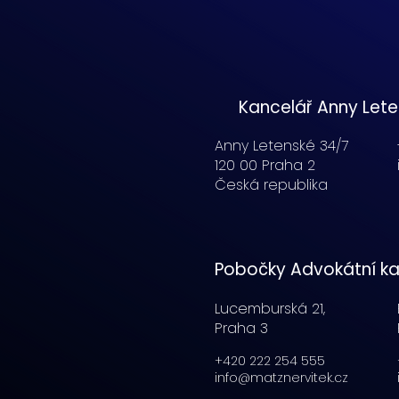
Kancelář Anny Let
Anny Letenské 34/7
120 00 Praha 2
Česká republika
Pobočky Advokátní ka
Lucemburská
21,
Praha 3
+420 222 254 555
info@matznervitek.cz