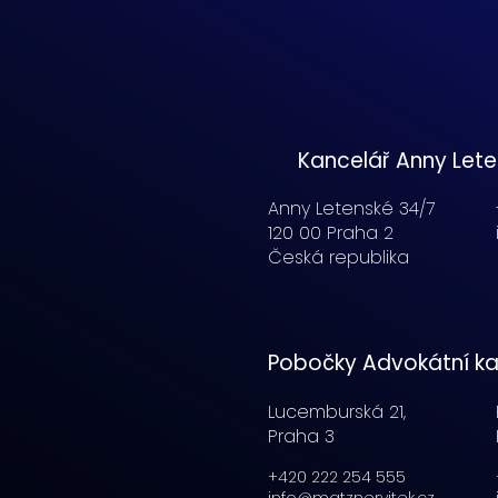
Kancelář Anny Let
Anny Letenské 34/7
120 00 Praha 2
Česká republika
Pobočky Advokátní ka
Lucemburská
21,
Praha 3
+420 222 254 555