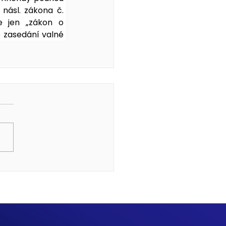
násl. zákona č. 
 jen „zákon o 
zasedání valné 