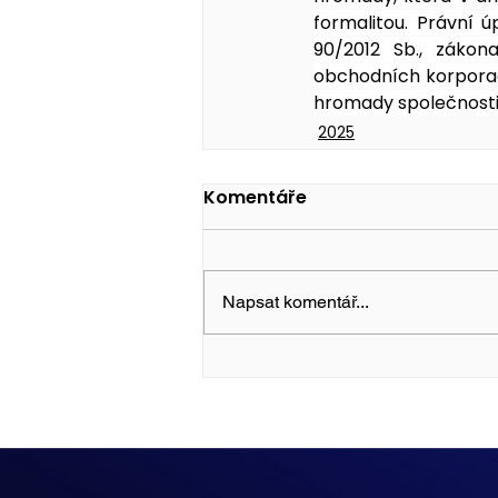
formalitou. Právní ú
90/2012 Sb., zákon
obchodních korporac
hromady společnosti
2025
Komentáře
Napsat komentář...