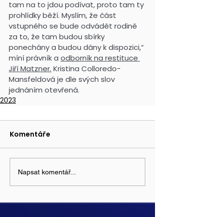
tam na to jdou podívat, proto tam ty 
prohlídky běží. Myslím, že část 
vstupného se bude odvádět rodině 
za to, že tam budou sbírky 
ponechány a budou dány k dispozici,“ 
míní právník a 
odborník na restituce 
Jiří Matzner.
 Kristina Colloredo-
Mansfeldová je dle svých slov 
jednáním otevřená.
2023
Komentáře
Napsat komentář...