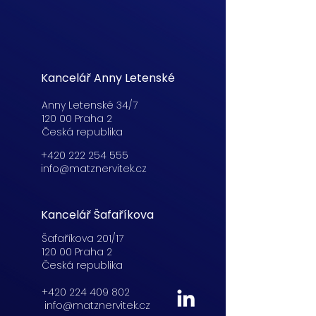
Kancelář Anny Letenské
Anny Letenské 34/7
120 00 Praha 2
Česká republika
+420 222 254 555
info@matznervitek.cz
Kancelář Šafaříkova
Šafaříkova 201/17
120 00 Praha 2
Česká republika
+420 224 409 802
info@matznervitek.cz