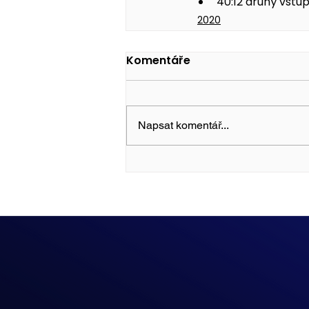
40:12 druhý vstu
2020
Komentáře
Napsat komentář...