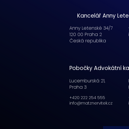
Kancelář Anny Let
Anny Letenské 34/7
120 00 Praha 2
Česká republika
Pobočky Advokátní ka
Lucemburská
21,
Praha 3
+420 222 254 555
info@matznervitek.cz