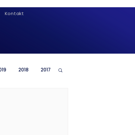
Kontakt
019
2018
2017