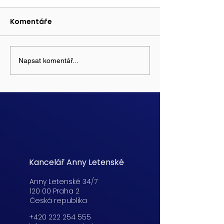
Komentáře
Napsat komentář...
Kancelář Anny Letenské
Anny Letenské 34/7
120 00 Praha 2
Česká republika
+420 222 254 555