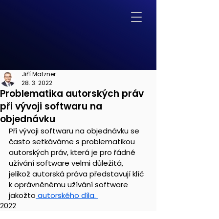
Jiří Matzner
28. 3. 2022
Problematika autorských práv
při vývoji softwaru na
objednávku
Při vývoji softwaru na objednávku se 
často setkáváme s problematikou 
autorských práv, která je pro řádné 
užívání software velmi důležitá, 
jelikož autorská práva představují klíč 
k oprávněnému užívání software 
jakožto
 autorského díla. 
2022