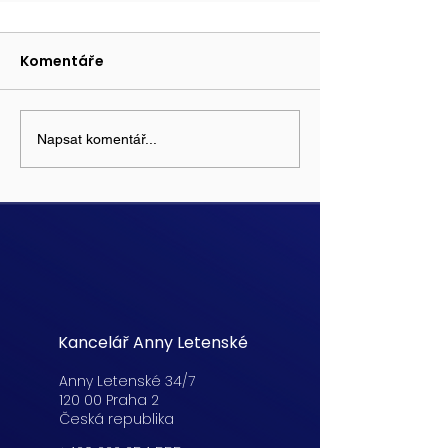
Komentáře
Napsat komentář...
Kancelář Anny Letenské
Anny Letenské 34/7
120 00 Praha 2
Česká republika