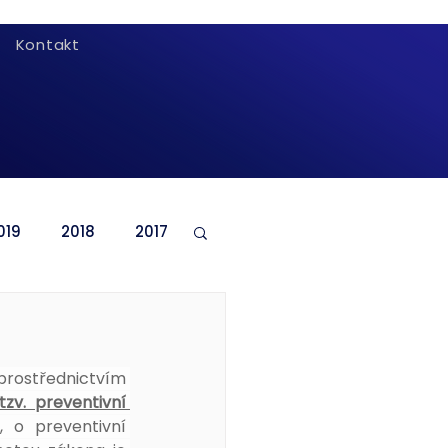
Kontakt
019
2018
2017
prostřednictvím 
tzv. preventivní 
, o preventivní 