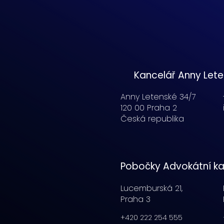
Kancelář Anny Let
Anny Letenské 34/7
120 00 Praha 2
Česká republika
Pobočky Advokátní ka
Lucemburská
21,
Praha 3
+420 222 254 555