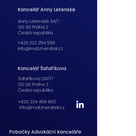
Kancelář Anny Letenské
Anny Letenské 34/7
120 00 Praha 2
Česká republika
+420 222 254 555
info@matznervitek.cz
Kancelář Šafaříkova
Šafaříkova 201/17
120 00 Praha 2
Česká republika
+420 224 409 802
info@matznervitek.cz
Pobočky Advokátní kanceláře