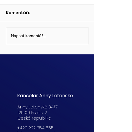
Komentáře
Napsat komentář...
Kancelář Anny Letenské
Anny Letenské 34/7
120 00 Praha 2
Česká republika
+420 222 254 555