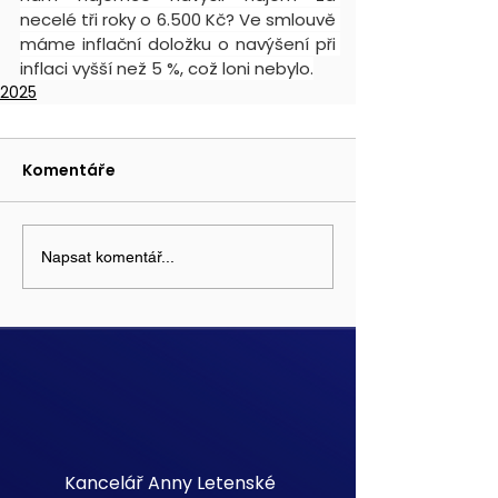
necelé tři roky o 6.500 Kč? Ve smlouvě 
máme inflační doložku o navýšení při 
inflaci vyšší než 5 %, což loni nebylo.
2025
Komentáře
Napsat komentář...
Kancelář Anny Letenské