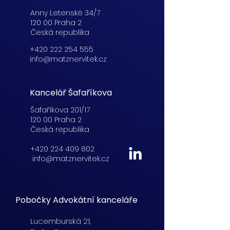
Anny Letenské 34/7
120 00 Praha 2
Česká republika
+420 222 254 555
info@matznervitek.cz
Kancelář Šafaříkova
Šafaříkova 201/17
120 00 Praha 2
Česká republika
+420 224 409 802
info@matznervitek.cz
Pobočky Advokátní kanceláře
Lucemburská
21,