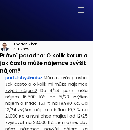
Jindřich Vítek
7. 11. 2025
Právní poradna: O kolik korun a
jak často může nájemce zvýšit
nájem?
portalobydleni.cz
Mám na vás prosbu. 
Jak často a o kolik mi může nájemce 
zvýšit nájem?
 Do 4/23 jsem měla 
nájem 16.500 Kč, od 5/23 zvýšen 
nájem o inflaci 15,1 % na 18.990 Kč. Od 
12/24 zvýšen nájem o inflaci 10,7 % na 
21.000 Kč a nyní chce majitel od 12/25 
zvyšovat na 23.000 Kč. Je možné, aby 
nám nájemce navýšil nájem za 