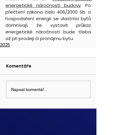
energetické náročnosti budovy
. Po 
přečtení zákona číslo 406/2000 Sb. o 
hospodaření energií se vlastníci bytů 
domnívají, že vystavit průkaz 
energetické náročnosti bude třeba 
až při prodeji či pronájmu bytu. 
2025
Komentáře
Napsat komentář...