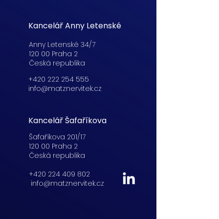
Kancelář Anny Letenské
Anny Letenské 34/7
120 00 Praha 2
Česká republika
+420 222 254 555
info@matznervitek.cz
Kancelář Šafaříkova
Šafaříkova 201/17
120 00 Praha 2
Česká republika
+420 224 409 802
info@matznervitek.cz