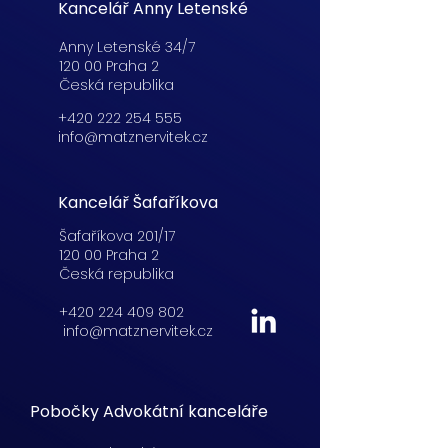
Kancelář Anny Letenské
Anny Letenské 34/7
120 00 Praha 2
Česká republika
+420 222 254 555
info@matznervitek.cz
Kancelář Šafaříkova
Šafaříkova 201/17
120 00 Praha 2
Česká republika
+420 224 409 802
info@matznervitek.cz
Pobočky Advokátní kanceláře