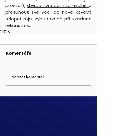
prostor), 
kterou nyní odmítá uvolnit 
a 
přesunout své věci do nové kovové 
sklepní kóje, vybudované při uvedené 
rekonstrukci.
2025
Komentáře
Napsat komentář...