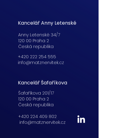
Kancelář Anny Letenské
Anny Letenské 34/7
120 00 Praha 2
Česká republika
+420 222 254 555
info@matznervitek.cz
Kancelář Šafaříkova
Šafaříkova 201/17
120 00 Praha 2
Česká republika
+420 224 409 802
info@matznervitek.cz