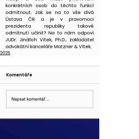
konkrétních osob do těchto funkcí 
odmítnout. Jak se na to vše dívá 
Ústava ČR a je v pravomoci 
prezidenta republiky takové 
odmítnutí učinit? Na to nám odpoví 
JUDr. Jindřich Vítek, Ph.D., zakladatel 
advokátní kanceláře Matzner & Vítek.
2025
Komentáře
Napsat komentář...