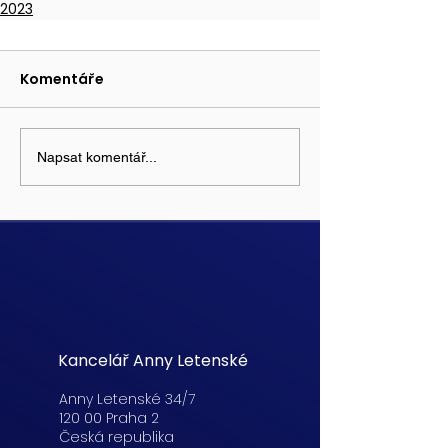
2023
Komentáře
Napsat komentář...
Kancelář Anny Letenské
Anny Letenské 34/7
120 00 Praha 2
Česká republika