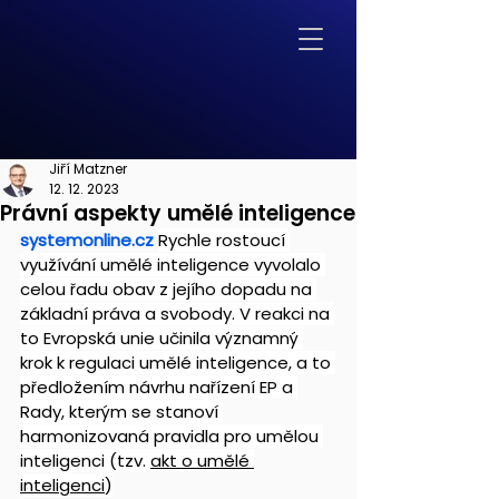
Jiří Matzner
12. 12. 2023
Právní aspekty umělé inteligence
systemonline.cz
Rychle rostoucí 
využívání umělé inteligence vyvolalo 
celou řadu obav z jejího dopadu na 
základní práva a svobody. V reakci na 
to Evropská unie učinila významný 
krok k regulaci umělé inteligence, a to 
předložením návrhu nařízení EP a 
Rady, kterým se stanoví 
harmonizovaná pravidla pro umělou 
inteligenci (tzv. 
akt o umělé 
inteligenci
)