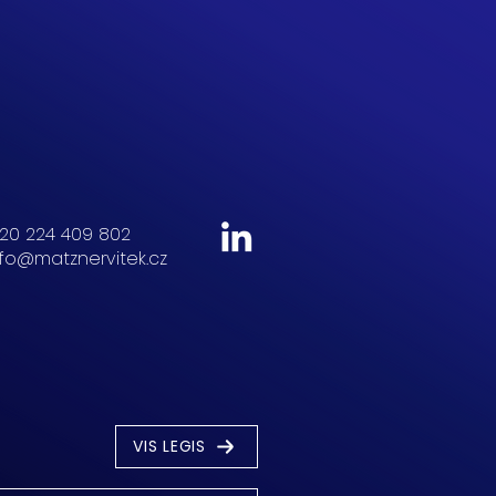
20 224 409 802
nfo@matznervitek.cz
VIS LEGIS