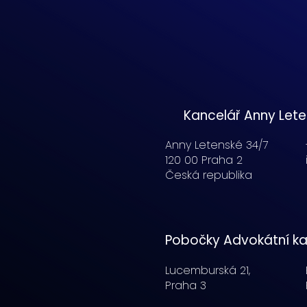
Kancelář Anny Let
Anny Letenské 34/7
120 00 Praha 2
Česká republika
Pobočky Advokátní ka
Lucemburská
21,
Praha 3