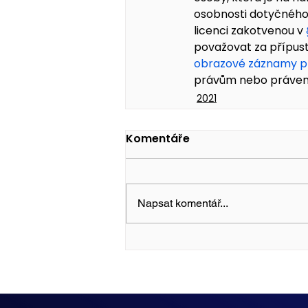
osobnosti dotyčného 
licenci zakotvenou v 
považovat za přípus
obrazové záznamy 
právům nebo právem
2021
Komentáře
Napsat komentář...