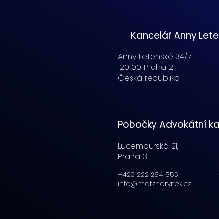
Kancelář Anny Let
Anny Letenské 34/7
120 00 Praha 2
Česká republika
Pobočky Advokátní ka
Lucemburská
21,
Praha 3
+420 222 254 555
info@matznervitek.cz