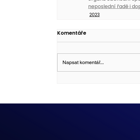
neposlední řadě i do
2023
Komentáře
Napsat komentář...