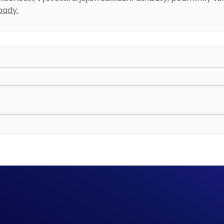
pady.