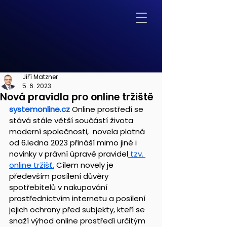
Jiří Matzner
5. 6. 2023
Nová pravidla pro online tržiště
systemonline.cz
Online prostředí se 
stává stále větší součástí života 
moderní společnosti,  novela platná 
od 6.ledna 2023 přináší mimo jiné i 
novinky v právní úpravě pravidel
 tzv. 
online tržišť.
 Cílem novely je 
především posílení důvěry 
spotřebitelů v nakupování 
prostřednictvím internetu a posílení 
jejich ochrany před subjekty, kteří se 
snaží výhod online prostředí určitým 