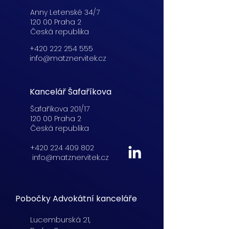
Anny Letenské 34/7
120 00 Praha 2
Česká republika
+420 222 254 555
info@matznervitek.cz
Kancelář Šafaříkova
Šafaříkova 201/17
120 00 Praha 2
Česká republika
+420 224 409 802
info@matznervitek.cz
Pobočky Advokátní kanceláře
Lucemburská
21,