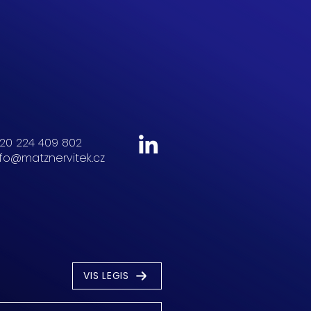
20 224 409 802
nfo@matznervitek.cz
VIS LEGIS