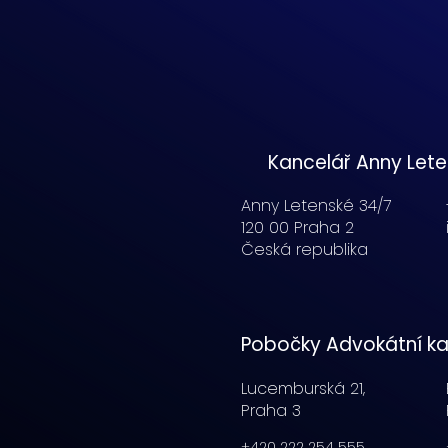
Kancelář Anny Let
Anny Letenské 34/7
120 00 Praha 2
Česká republika
Pobočky Advokátní ka
Lucemburská
21,
Praha 3
+420 222 254 555