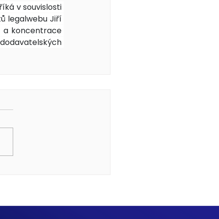
 říká v souvislosti 
 legalwebu Jiří 
 a koncentrace 
dodavatelských 