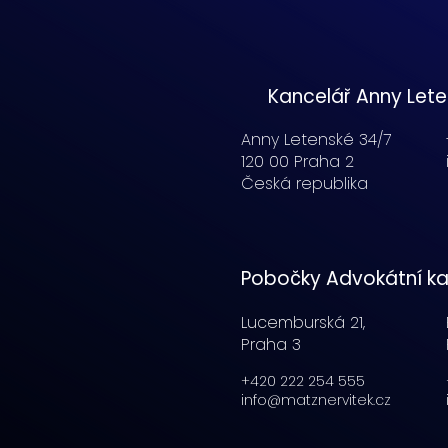
Kancelář Anny Let
Anny Letenské 34/7
120 00 Praha 2
Česká republika
Pobočky Advokátní ka
Lucemburská
21,
Praha 3
+420 222 254 555
info@matznervitek.cz