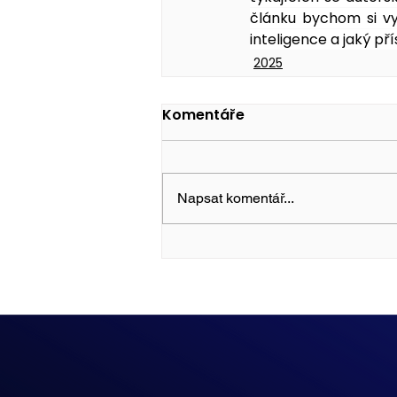
článku bychom si vy
inteligence a jaký p
2025
Komentáře
Napsat komentář...