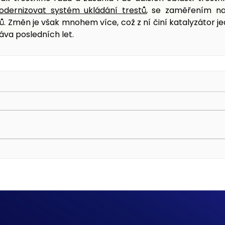
dernizovat systém ukládání trestů
, se zaměřením na 
ů. Změn je však mnohem více, což z ní činí katalyzátor je
áva posledních 
let
.