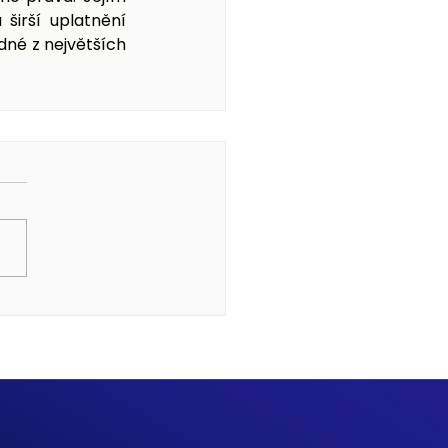
širší uplatnění 
dné z největších 