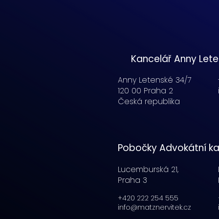
Kancelář Anny Let
Anny Letenské 34/7
120 00 Praha 2
Česká republika
Pobočky Advokátní ka
Lucemburská
21,
Praha 3
+420 222 254 555
info@matznervitek.cz