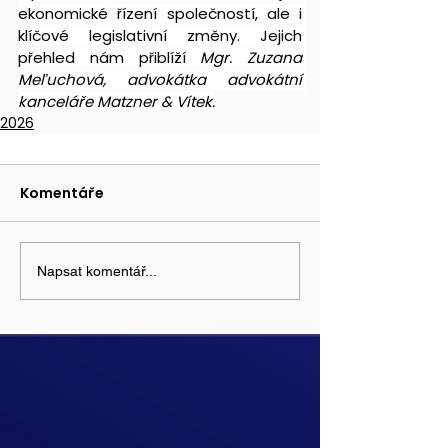
ekonomické řízení společností, ale i 
klíčové legislativní změny. Jejich 
přehled nám přiblíží 
Mgr. Zuzana 
Meľuchová, advokátka advokátní 
kanceláře Matzner & Vítek.
2026
Komentáře
Napsat komentář...