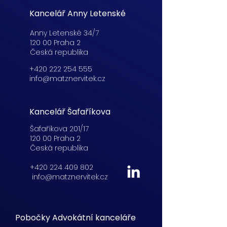
Kancelář Anny Letenské
Anny Letenské 34/7
120 00 Praha 2
Česká republika
+420 222 254 555
info@matznervitek.cz
Kancelář Šafaříkova
Šafaříkova 201/17
120 00 Praha 2
Česká republika
+420 224 409 802
info@matznervitek.cz
Pobočky Advokátní kanceláře