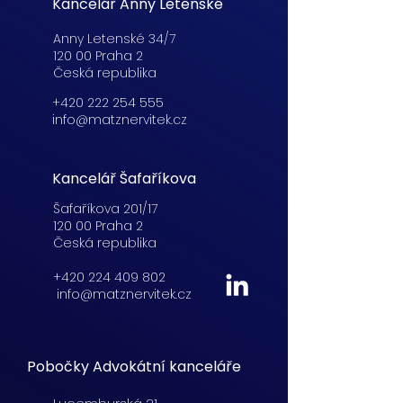
Kancelář Anny Letenské
Anny Letenské 34/7
120 00 Praha 2
Česká republika
+420 222 254 555
info@matznervitek.cz
Kancelář Šafaříkova
Šafaříkova 201/17
120 00 Praha 2
Česká republika
+420 224 409 802
info@matznervitek.cz
Pobočky Advokátní kanceláře