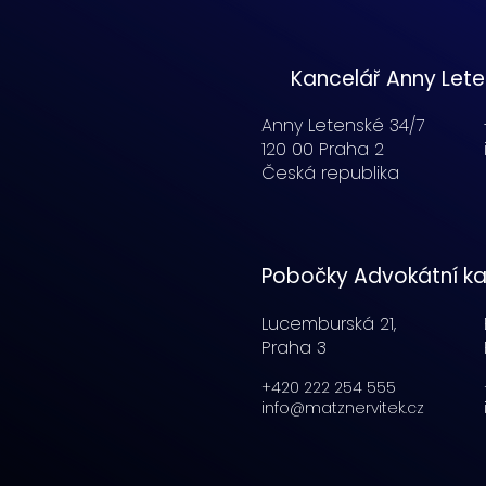
Kancelář Anny Let
Anny Letenské 34/7
120 00 Praha 2
Česká republika
Pobočky Advokátní ka
Lucemburská
21,
Praha 3
+420 222 254 555
info@matznervitek.cz