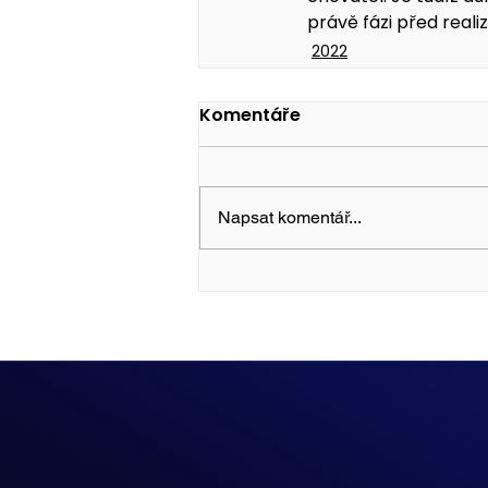
právě fázi před reali
2022
Komentáře
Napsat komentář...