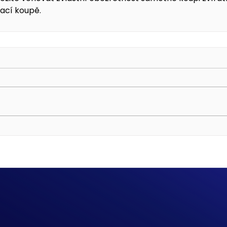
zací koupě.