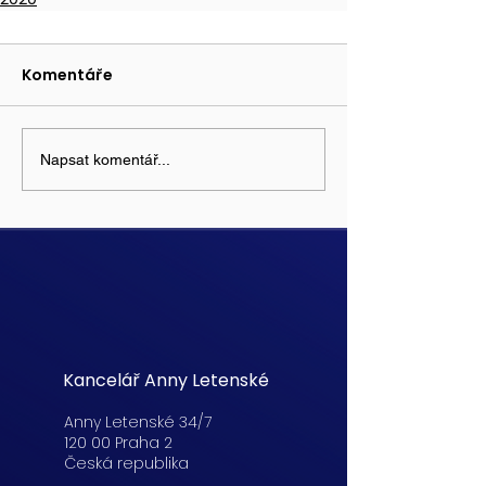
Komentáře
Napsat komentář...
Kancelář Anny Letenské
Anny Letenské 34/7
120 00 Praha 2
Česká republika